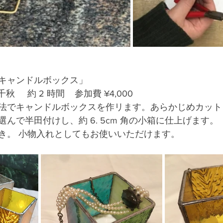
キャンドルボックス」
安永千秋     約 2 時間    参加費 ¥4,000
法でキャンドルボックスを作リます。あらかじめカット
んで半田付けし、約 6. 5cm 角の小箱に仕上げます。
き。 小物入れとしてもお使いいただけます。