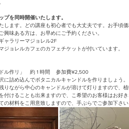
。
ップを同時開催いたします。
たします。どの講座も初心者でも大丈夫です。お手頃価
ご興味ある方は、お早めにご予約ください。
ギャラリーマジョレル2F
マジョレルカフェのカフェチケットが付いています。
作リ」　約 1 時間    参加費¥2,500
沢に詰め込んでボタニカルキャンドルを作りましょう。
残りながら中心のキャンドルが溶けて灯りますので、植
を付けることも出来ますので、こ希望のお客様はお好き
ての材料をこ用意致しますので、手ぶらでご参加下さい