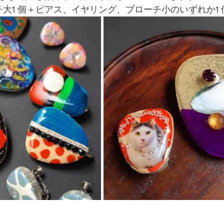
チ大1 個＋ピアス、イヤリング、ブローチ小のいずれか1 