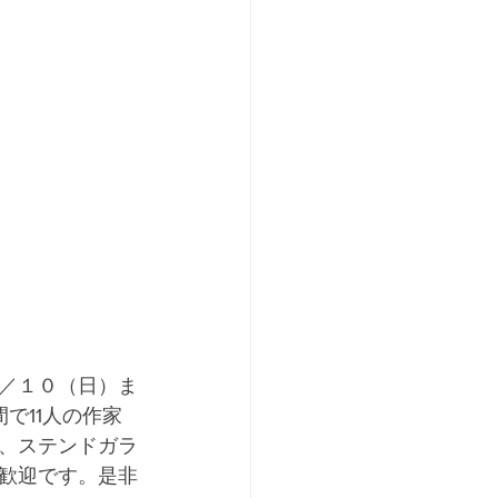
／１０（日）ま
で11人の作家
、ステンドガラ
歓迎です。是非