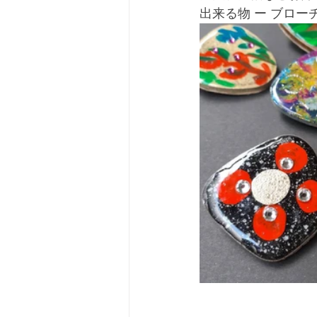
出来る物 ー ブロー