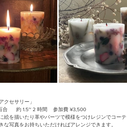
アクセサリー」
百合      約 1.5~ 2 時間    参加費 ¥3,500
に絵を描いたり革やパーツで模様をつけレジンでコーテ
きな写真をお持ちいただければアレンジできます。