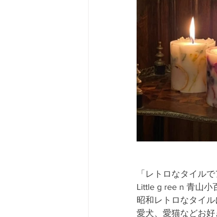
「レトロなタイルで
Little g ree n 青山小
昭和レトロなタイル
愛犬、愛猫などお好