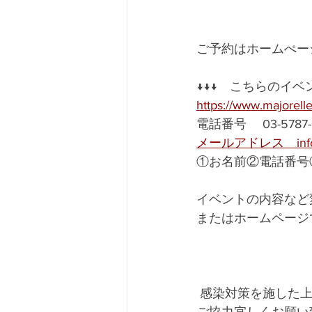
ご予約はホームぺー
↓↓↓　こちらのイ
https://www.majorell
電話番号　 03-5787-
メールアドレス　info@ma
①お名前②電話番号
イベントの内容など
またはホームページ
 感染対策を施した