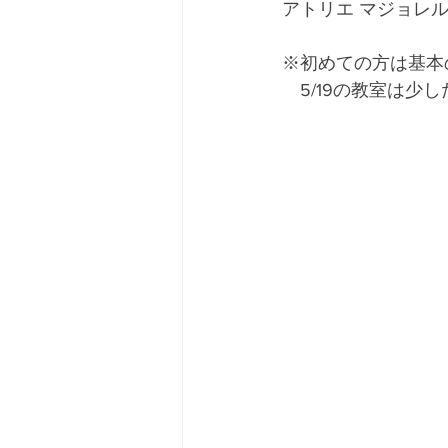
アトリエ マジョレ
※初めての方は基本
　5/19の教室は少