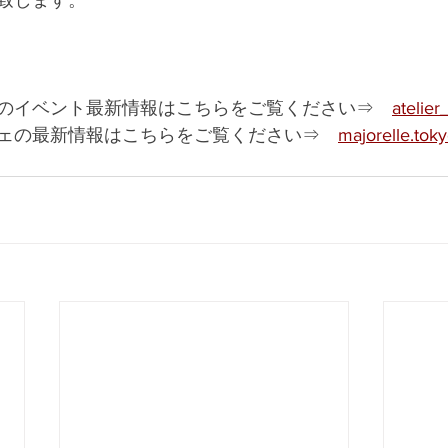
致します。
のイベント最新情報はこちらをご覧ください⇒　
atelier
ェの最新情報はこちらをご覧ください⇒　
majorelle.tok