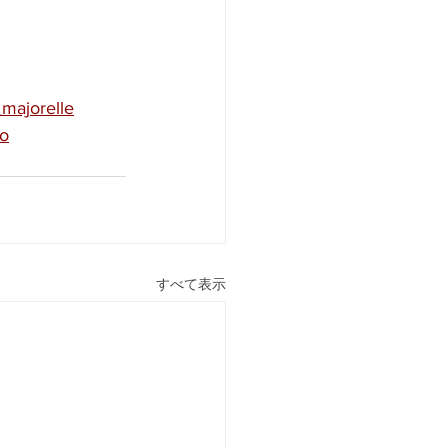
_majorelle
yo
すべて表示