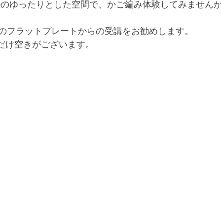
ルのゆったりとした空間で、かご編み体験してみません
のフラットプレートからの受講をお勧めします。
しだけ空きがございます。