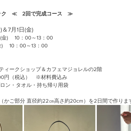
ック　≪　2回で完成コース　≫
)＆7月1日(金)
)　 10：00～13：00
　 10：00～13：00
ティークショップ＆カフェマジョレルの2階
000円（税込）　※材料費込み
  エプロン・タオル・持ち帰り用袋
かご部分 直径約22㎝高さ約20cm）を2日間で作りま