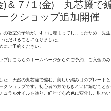
金)＆７/１(金) 丸芯籐で
ークショップ追加開催
』の教室の予約が、すぐに埋まってしまったため、先生
いただけることになりました。
めにご予約ください。
ップはこちらのホームページからのご予約、ご入金のみ
した、天然の丸芯籐で編む、美しい編み目のプレートと
ークショップです。初心者の方でもきれいに編むことが
チュラルオイルを塗り、経年であめ色に変化し、味わい