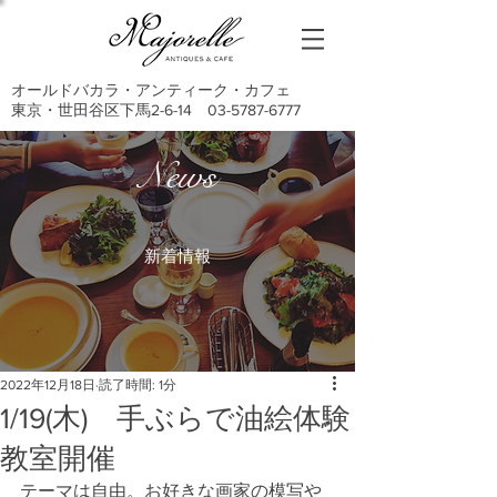
オールドバカラ・アンティーク・カフェ
東京・世田谷区下馬2-6-14
03-5787-6777
News
新着情報
2022年12月18日
読了時間: 1分
1/19(木) 手ぶらで油絵体験
教室開催
テーマは自由。お好きな画家の模写や