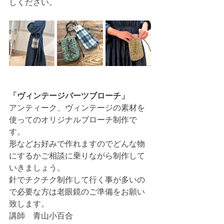
しください。
「ヴィンテージパーツブローチ」
アンティーク、ヴィンテージの素材を
使ってのオリジナルブローチ制作で
す。
形などお好みで作れますのでどんな物
にするかご相談に乗りながら制作して
いきましょう。
針でチクチク制作して行く事が多いの
で必要な方は老眼鏡のご準備をお願い
致します。
講師　青山小百合　