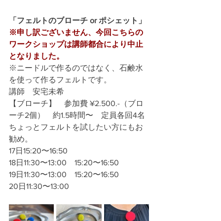
「フェルトのブローチ or ポシェット」
※申し訳ございません、今回こちらの
ワークショップは講師都合により中止
となりました。
※ニードルで作るのではなく、石鹸水
を使って作るフェルトです。
講師　安宅未希
【ブローチ】　参加費 ¥2.500.-（ブロ
ーチ2個）　約1.5時間〜　定員各回4名
ちょっとフェルトを試したい方にもお
勧め。
17日15:20〜16:50
18日11:30〜13:00　15:20〜16:50
19日11:30〜13:00　15:20〜16:50
20日11:30〜13:00