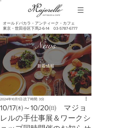
オールドバカラ・アンティーク・カフェ
東京・世田谷区下馬2-6-14
03-5787-6777
News
新着情報
2024年10月1日
読了時間: 3分
10/17㈭～10/20㈰ マジョ
レルの手仕事展＆ワークシ