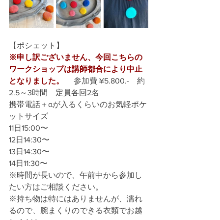
【ポシェット】
※申し訳ございません、今回こちらの
ワークショップは講師都合により中止
となりました。
　 参加費 ¥5.800.-　約
2.5～3時間　定員各回2名　
携帯電話＋αが入るくらいのお気軽ポケ
ットサイズ
11日15:00〜
12日14:30〜
13日14:30〜
14日11:30〜 
※時間が長いので、午前中から参加し
たい方はご相談ください。
※持ち物は特にはありませんが、濡れ
るので、腕まくりのできる衣類でお越