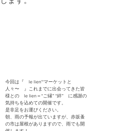
します。
今回は『　le lien~マーケットと
人々〜　』これまでに出会ってきた皆
様との　le lien＝“ご縁” “絆”　に感謝の
気持ちを込めての開催です。
是非足をお運びください。
朝、雨の予報が出ていますが、赤坂蚤
の市は屋根がありますので、雨でも開
催します！