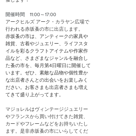
開催時間　11:00～17:00
アークヒルズ アーク・カラヤン広場で
行われる赤坂蚤の市に出店します。
赤坂蚤の市は、アンティークの家具や
雑貨、古着やジュエリー、ライフスタ
イルを彩るクラフトアイテムや作家作
品など、さまざまなジャンルを融合し
た蚤の市を、毎月第4日曜日に開催して
います。ぜひ、素敵な品物や個性豊か
な出店者さんとの出会いをお楽しみく
ださい。お客さまも出店者さまも増え
てきて盛り上がってます。
マジョレルはヴィンテージジュエリー
やフランスから買い付けてきた雑貨、
カードやフレームなどをお持ちいたし
ます。是非赤坂蚤の市にいらしてくだ