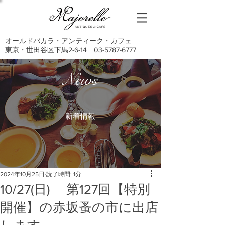
オールドバカラ・アンティーク・カフェ
東京・世田谷区下馬2-6-14
03-5787-6777
News
新着情報
2024年10月25日
読了時間: 1分
10/27(日) 第127回【特別
開催】の赤坂蚤の市に出店