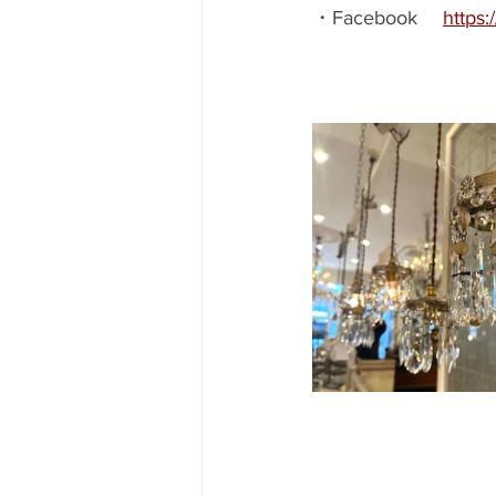
・Facebook　 
https