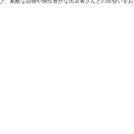
ひ、素敵な品物や個性豊かな出店者さんとの出会いをお