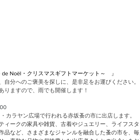
hé de Noël・クリスマスギフトマーケット～
　』
、自分へのご褒美を探しに、是非足をお運びください。
ありますので、雨でも開催します！
00
ク・カラヤン広場で行われる赤坂蚤の市に出店します。
ティークの家具や雑貨、古着やジュエリー、ライフスタ
作品など、さまざまなジャンルを融合した蚤の市を、毎