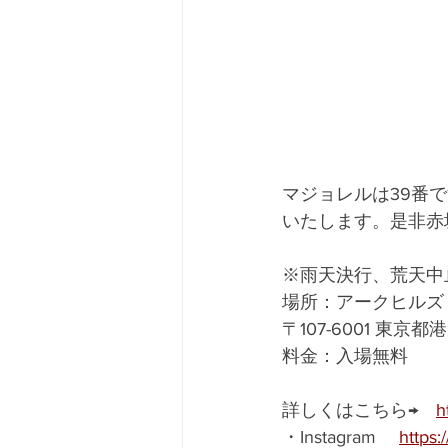
マジョレルは39番
いたします。是非赤
※雨天決行、荒天中
場所：アークヒルズ
〒107-6001 東京
料金：入場無料
詳しくはこちら→　
h
・Instagram 　
https