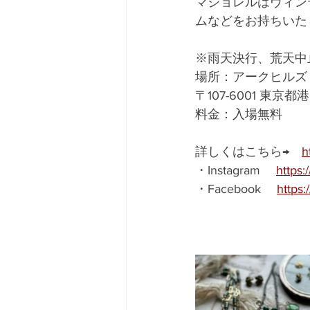
マジョレルはヴィン
ムなどをお持ちいた
※雨天決行、荒天中
場所：アークヒルズ
〒107-6001 東京
料金：入場無料
詳しくはこちら→　
h
・Instagram 　
https
・Facebook　 
https