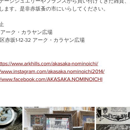
テージジュエリーやフランスから買い付けてきた雑貨、
します。是非赤坂蚤の市にいらしてください。
止
 アーク・カラヤン広場
都港区赤坂1-12-32 アーク・カラヤン広場
ttps://www.arkhills.com/akasaka-nominoichi/
://www.instagram.com/akasaka.nominoichi2014/
://www.facebook.com/AKASAKA.NOMINOICHI