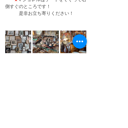
側すぐのところです！
　　　是非お立ち寄りください！
すべて表示
最新記事