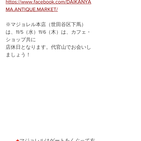
https://www.facebook.com/DAIKANYA
MA.ANTIQUE.MARKET/
※マジョレル本店（世田谷区下馬）
は、11/5（水）11/6（木）は、カフェ・
ショップ共に
店休日となります。代官山でお会いし
ましょう！
★
マジョレルはゲートをくぐって右