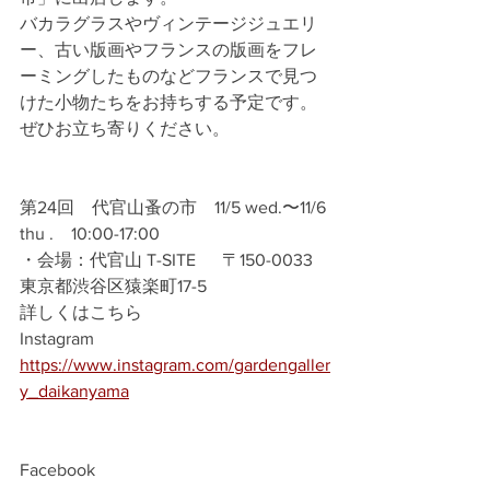
バカラグラスやヴィンテージジュエリ
ー、古い版画やフランスの版画をフレ
ーミングしたものなどフランスで見つ
けた小物たちをお持ちする予定です。
ぜひお立ち寄りください。
第24回　代官山蚤の市　11/5 wed.〜11/6 
thu .    10:00-17:00
・会場：代官山 T-SITE      〒150-0033 
東京都渋谷区猿楽町17-5
詳しくはこちら
Instagram
https://www.instagram.com/gardengaller
y_daikanyama
Facebook