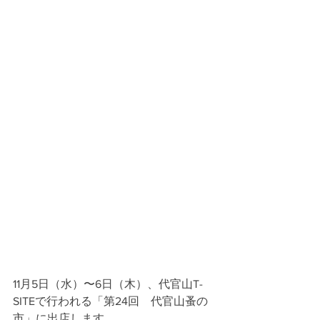
11月5日（水）〜6日（木）、代官山T-
SITEで行われる「第24回　代官山蚤の
市」に出店します。