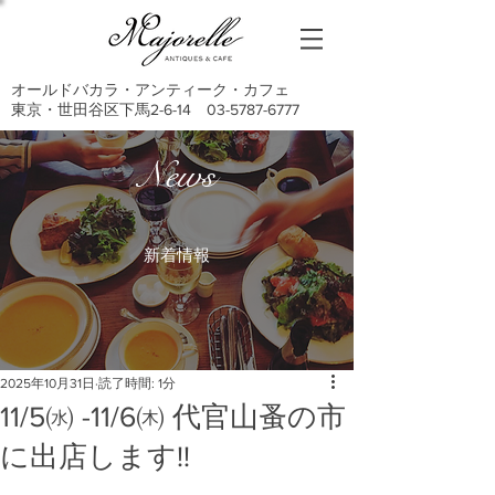
オールドバカラ・アンティーク・カフェ
東京・世田谷区下馬2-6-14
03-5787-6777
News
新着情報
2025年10月31日
読了時間: 1分
11/5㈬ -11/6㈭ 代官山蚤の市
に出店します!!