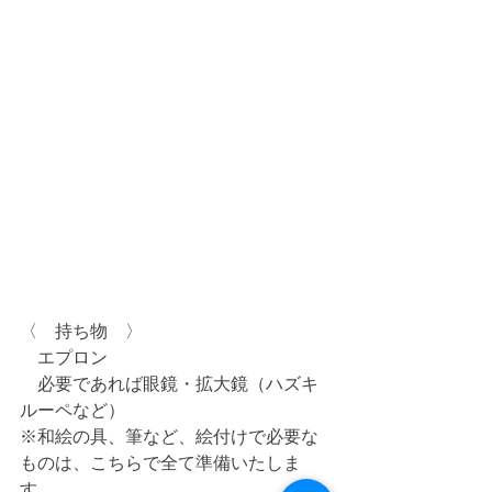
〈　持ち物　〉
　エプロン
　必要であれば眼鏡・拡大鏡（ハズキ
ルーペなど）
※和絵の具、筆など、絵付けで必要な
ものは、こちらで全て準備いたしま
す。