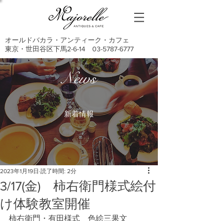
オールドバカラ・アンティーク・カフェ
東京・世田谷区下馬2-6-14
03-5787-6777
News
新着情報
2023年1月19日
読了時間: 2分
3/17(金) 柿右衛門様式絵付
け体験教室開催
柿右衛門・有田様式　色絵三果文