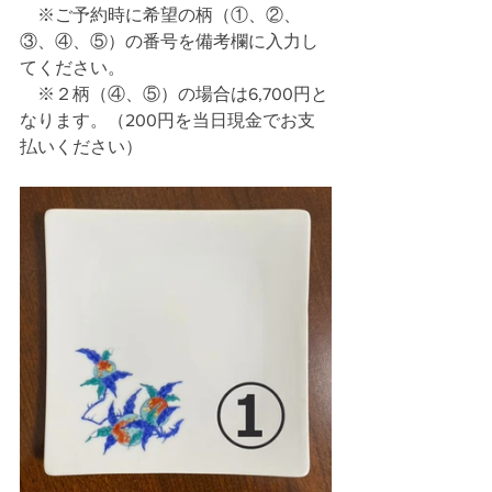
　※ご予約時に希望の柄（①、②、
③、④、⑤）の番号を備考欄に入力し
てください。
　※２柄（④、⑤）の場合は6,700円と
なります。（200円を当日現金でお支
払いください）