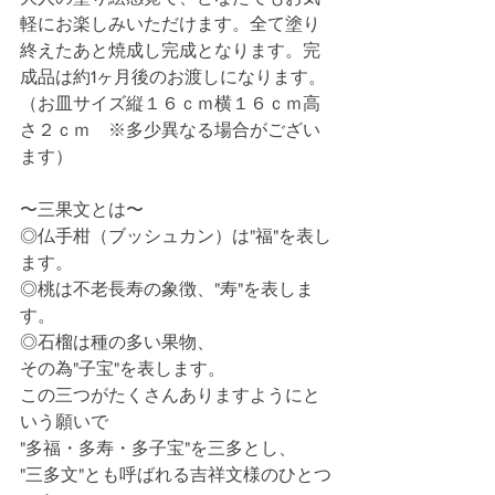
軽にお楽しみいただけます。全て塗り
終えたあと焼成し完成となります。完
成品は約1ヶ月後のお渡しになります。
（お皿サイズ縦１６ｃｍ横１６ｃｍ高
さ２ｃｍ　※多少異なる場合がござい
ます）
〜三果文とは〜
◎仏手柑（ブッシュカン）は"福"を表し
ます。
◎桃は不老長寿の象徴、"寿"を表しま
す。
◎石榴は種の多い果物、
その為"子宝"を表します。
この三つがたくさんありますようにと
いう願いで
"多福・多寿・多子宝"を三多とし、
"三多文"とも呼ばれる吉祥文様のひとつ