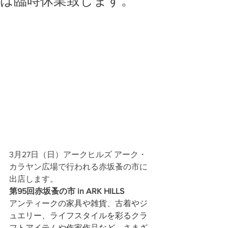
は臨時休業致します。
3月27日（日）アークヒルズ アーク・
カラヤン広場で行われる赤坂蚤の市に
出店します。
第95回赤坂蚤の市 in ARK HILLS　
アンティークの家具や雑貨、古着やジ
ュエリー、ライフスタイルを彩るクラ
フトアイテムや作家作品など、さまざ