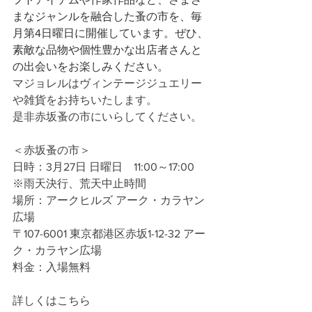
まなジャンルを融合した蚤の市を、毎
月第4日曜日に開催しています。ぜひ、
素敵な品物や個性豊かな出店者さんと
の出会いをお楽しみください。
マジョレルはヴィンテージジュエリー
や雑貨をお持ちいたします。
是非赤坂蚤の市にいらしてください。
＜赤坂蚤の市＞
日時：3月27日 日曜日　11:00～17:00
※雨天決行、荒天中止時間
場所：アークヒルズ アーク・カラヤン
広場 
〒107-6001 東京都港区赤坂1-12-32 アー
ク・カラヤン広場
料金：入場無料
詳しくはこちら