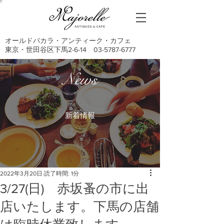
オールドバカラ・アンティーク・カフェ
東京・世田谷区下馬2-6-14
03-5787-6777
News
新着情報
2022年3月20日
読了時間: 1分
3/27(日) 赤坂蚤の市に出
店いたします。下馬の店舗