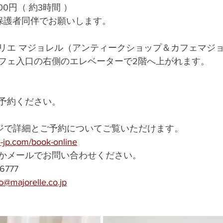
00円（ 約3時間 ）
保護者同伴でお願いします。
リエ マジョレル（アンティークショップ＆カフェマジ
フェ入口の右側のエレベーターで2階へ上がれます。
予約ください。
ージで詳細とご予約についてご覧いただけます。
e-jp.com/book-online
かメールでお問い合わせください。
6777　
fo@majorelle.co.jp