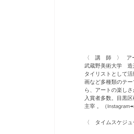
〈　講　師　〉  
武蔵野美術大学　造
タイリストとして活
画など多種類のテー
ら、アートの楽しさ
入賞者多数。目黒区
主宰 。（Instagram→@a
〈　タイムスケジュー