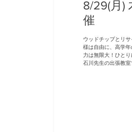
8/29(
催
ウッドチップとリサ
様は自由に、高学年
力は無限大！ひとり
石川先生の出張教室