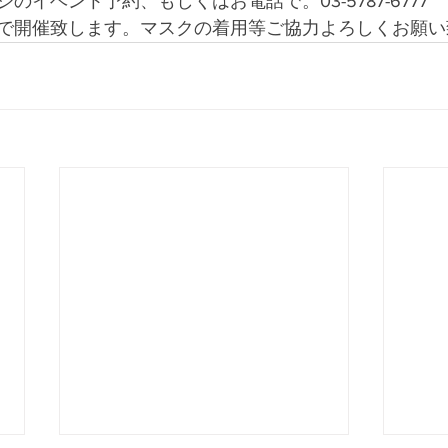
のイベント予約、もしくはお電話で。03-5787-6777
で開催致します。マスクの着用等ご協力よろしくお願い