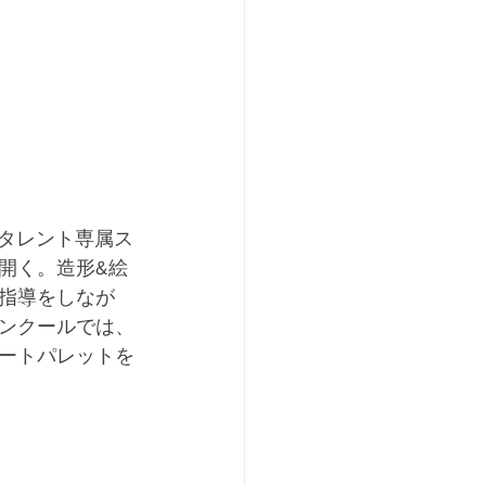
、タレント専属ス
開く。造形&絵
指導をしなが
ンクールでは、
ートパレットを