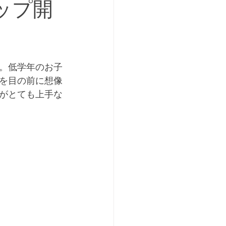
ョップ開
。低学年のお子
を目の前に想像
がとても上手な