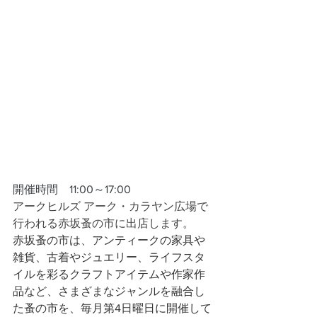
開催時間　11:00～17:00
アークヒルズ アーク・カラヤン広場で
行われる赤坂蚤の市に出店します。
赤坂蚤の市は、アンティークの家具や
雑貨、古着やジュエリー、ライフスタ
イルを彩るクラフトアイテムや作家作
品など、さまざまなジャンルを融合し
た蚤の市を、毎月第4日曜日に開催して