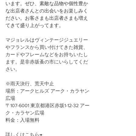
います。ぜひ、素敵な品物や個性豊か
な出店者さんとの出会いをお楽しみく
ださい。お客さまも出店者さまも増え
てきて盛り上がってます。
マジョレルはヴィンテージジュエリー
やフランスから買い付けてきた雑貨、
カードやフレームなどをお持ちいたし
ます。是非赤坂蚤の市にいらしてくだ
さい。
※雨天決行、荒天中止
場所：アークヒルズ アーク・カラヤン
広場
〒107-6001 東京都港区赤坂1-12-32 アー
ク・カラヤン広場
料金：入場無料
詳しくはこちら→　