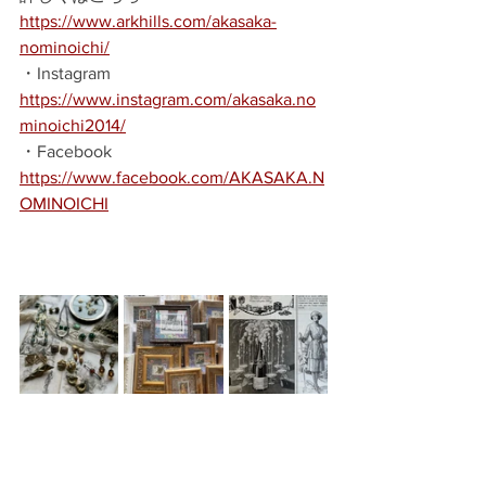
https://www.arkhills.com/akasaka-
nominoichi/
・Instagram 　
https://www.instagram.com/akasaka.no
minoichi2014/
・Facebook　 
https://www.facebook.com/AKASAKA.N
OMINOICHI