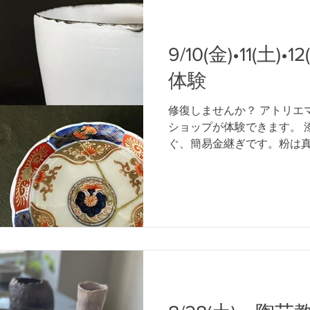
9/10(金)•11(土
体験
修復しませんか？ アトリエ
ショップが体験できます。 
ぐ、簡易金継ぎです。粉は
ってお好きな色も作れます。
り、割れてしまった器など
い。...