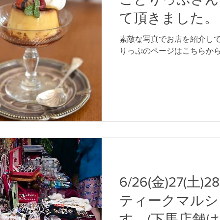
て頂きました。
素敵な写真でお店を紹介して
りっぷのページはこちらから https:
6/26(金)27(土
ティークマルシ
す。(下馬店舗は