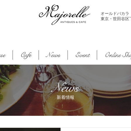
オールドバカラ
東京・世田谷区下馬2-
se
Cafe
News
Event
Online Sh
News
新着情報