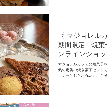
《 マジョレルカ
期間限定 焼菓
ンラインショッ
ました。
マジョレルカフェの焼菓子8
気の定番の焼き菓子セットで
ちょっとしたお祝いに、自
ょうか？ メッセージもお入
でお送りしますので、納品日指