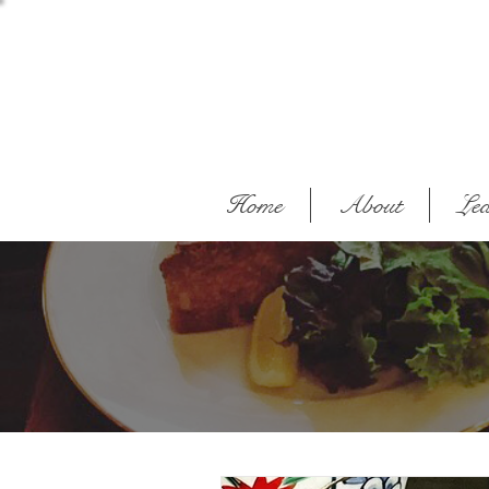
Home
About
Lea