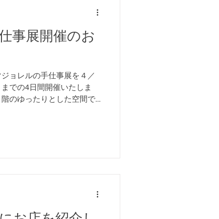
仕事展開催のお
マジョレルの手仕事展を４／
までの4日間開催いたしま
階のゆったりとした空間で12
販売いたします。ガラス、陶
ト、ステンドガラス、染色、
にお店を紹介し