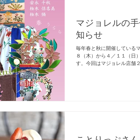
マジョレルの手
知らせ
毎年春と秋に開催している
８（木）から４／１１（日）
す。今回はマジョレル店舗２
人の作家による作品を展示
器、アクセサリー、フエル
レザー、お洋服など、...
ことりっぷさん