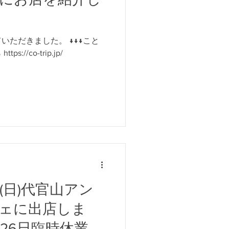
いただきました。 ↓↓↓こと
//co-trip.jp/
)28(日)代官山アン
ェに出店しま
26日臨時休業致