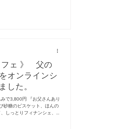
カフェ 》 父の
をオンラインシ
ました。
で3,800円 『お父さんあり
び砂糖のビスケット、ほんの
ド、しっとりフィナンシェ、
ウンド、マジョレルオリジナ
です。 [ 販売期間...