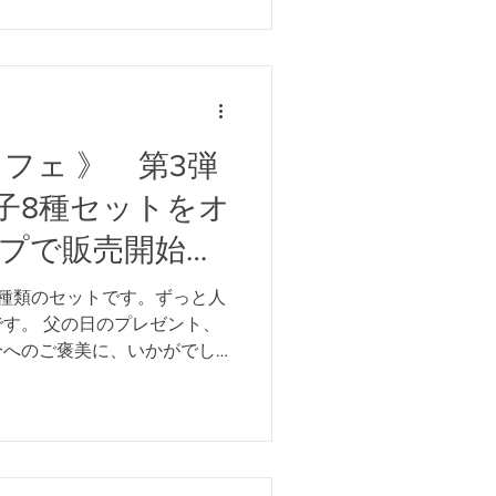
フェ 》 第3弾
子8種セットをオ
プで販売開始し
種類のセットです。ずっと人
す。 父の日のプレゼント、
分へのご褒美に、いかがでし
れできます。 クリックポスト
定はできません。...