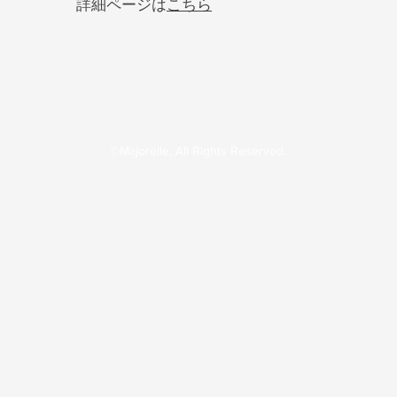
詳細ページは
こちら
©Majorelle, All Rights Reserved.