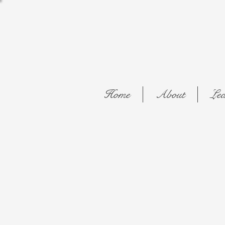
Home
About
Lea