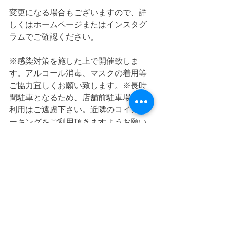
変更になる場合もございますので、詳
しくはホームページまたはインスタグ
ラムでご確認ください。
※感染対策を施した上で開催致しま
す。アルコール消毒、マスクの着用等
ご協力宜しくお願い致します。※長時
間駐車となるため、店舗前駐車場のご
利用はご遠慮下さい。近隣のコインパ
ーキングをご利用頂きますようお願い
いたします。
お問合せはマジョレルまで、お電話で
もメールでもお気軽にお問合せ下さ
い。
（火曜日と水曜日は定休日の為、電話
での受付はできません）