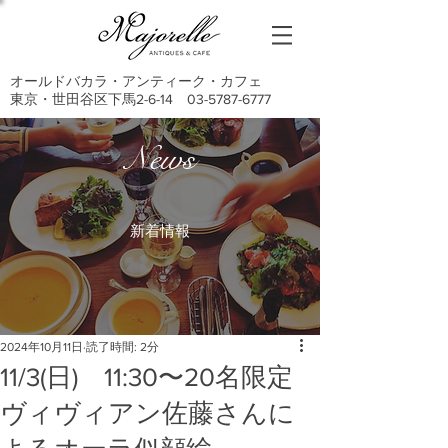
オールドバカラ・アンティーク・カフェ
東京・世田谷区下馬2-6-14
03-5787-6777
News
新着情報
2024年10月11日
読了時間: 2分
11/3(日) 11:30〜20名限定
ヴィヴィアン佐藤さんに