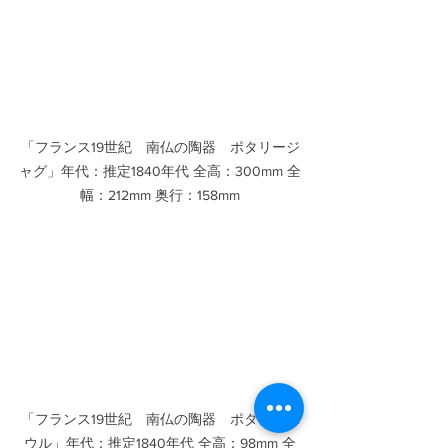
「フランス19世紀　南仏の陶器　ポタリージ
ャグ」年代：推定1840年代 全高：300mm 全
幅：212mm 奥行：158mm
「フランス19世紀　南仏の陶器　ポタリーボ
ウル」年代：推定1840年代 全高：98mm 全