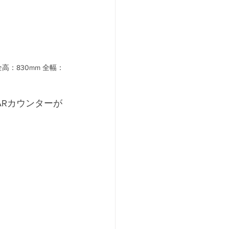
：830mm 全幅：
Rカウンターが