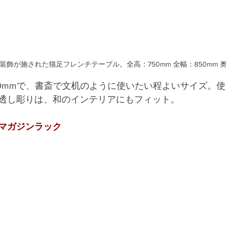
飾が施された猫足フレンチテーブル。全高：750mm 全幅：850mm 奥行
710mmで、書斎で文机のように使いたい程よいサイズ。
透し彫りは、和のインテリアにもフィット。
マガジンラック