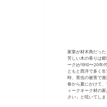
家業が材木商だった
芳しい木の香りは郷
ーク)が1910〜2
ともと西洋で多く生
時、害虫の被害で激
春から夏にかけて、
ィークオーク材の家
さい」と呟いてしま