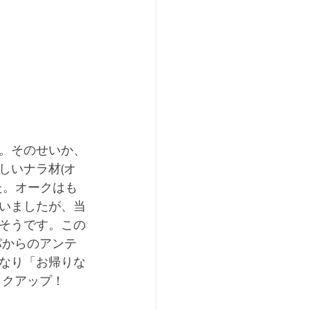
。そのせいか、
しいナラ材(オ
た。オークはも
いましたが、当
そうです。この
パからのアンテ
なり「お帰りな
ックアップ！