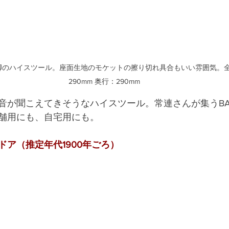
のハイスツール。座面生地のモケットの擦り切れ具合もいい雰囲気。全高
290mm 奥行：290mm
音が聞こえてきそうなハイスツール。常連さんが集うBA
舗用にも、自宅用にも。
ドア（推定年代1900年ごろ）