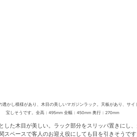
の透かし模様があり、木目の美しいマガジンラック。天板があり、サイ
宝しそうです。全高：495mm 全幅：450mm 奥行：270mm
とした木目が美しい。ラック部分をスリッパ置きにし、
関スペースで客人のお迎え役にしても目を引きそうです