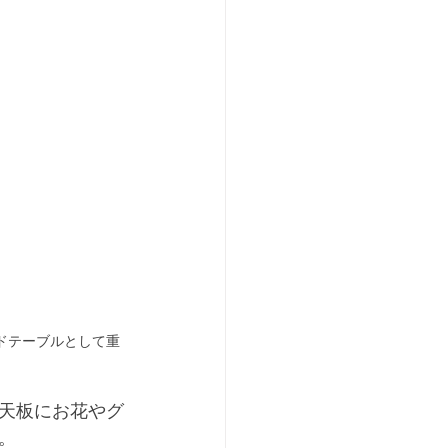
ドテーブルとして重
天板にお花やグ
。