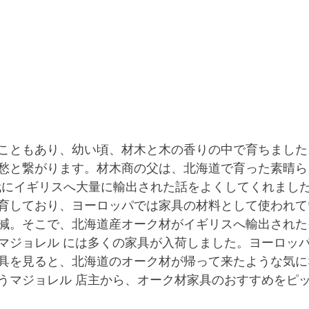
こともあり、幼い頃、材木と木の香りの中で育ちました
愁と繋がります。材木商の父は、北海道で育った素晴ら
0年代にイギリスへ大量に輸出された話をよくしてくれまし
育しており、ヨーロッパでは家具の材料として使われて
減。そこで、北海道産オーク材がイギリスへ輸出された
マジョレル には多くの家具が入荷しました。ヨーロッ
具を見ると、北海道のオーク材が帰って来たような気に
うマジョレル 店主から、オーク材家具のおすすめをピ