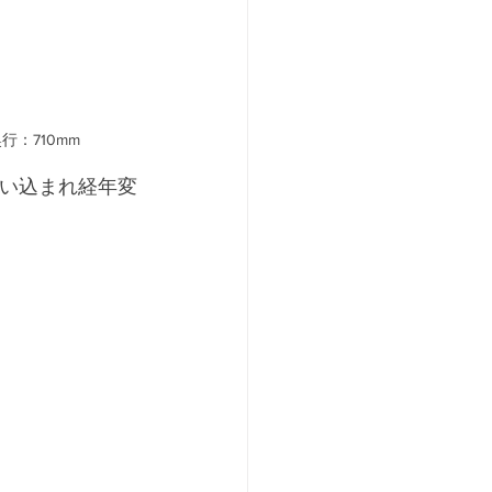
：710mm
使い込まれ経年変