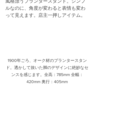
風格漂うプランタースタンド。シンプ
ルなのに、角度が変わると表情も変わ
って見えます。店主一押しアイテム。
1900年ごろ、オーク材のプランタースタン
ド。透かして抜いた脚のデザインに絶妙なセ
ンスを感じます。全高：785mm 全幅：
420mm 奥行：405mm