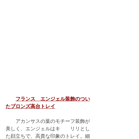
フランス　エンジェル装飾のつい
たブロンズ高台トレイ
　　アカンサスの葉のモチーフ装飾が
美しく、エンジェルはキ　　リリとし
た顔立ちで、高貴な印象のトレイ。細