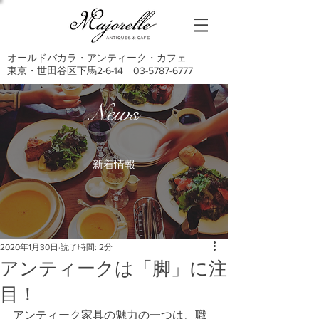
オールドバカラ・アンティーク・カフェ
東京・世田谷区下馬2-6-14
03-5787-6777
News
新着情報
2020年1月30日
読了時間: 2分
アンティークは「脚」に注
目！
アンティーク家具の魅力の一つは、職