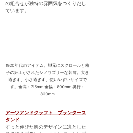
の組合せが独特の雰囲気をつくりだし
ています。
1920年代のアイテム。脚元にスクロールと格
子の細工がされたシノワズリーな装飾。大き
過ぎず、小さ過ぎず、使いやすいサイズで
す。全高：715mm 全幅：800mm 奥行：
800mm
アーツアンドクラフト　プランタース
タンド
すっと伸びた脚のデザインに凛とした