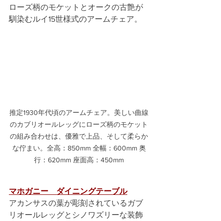
ローズ柄のモケットとオークの古艶が
馴染むルイ15世様式のアームチェア。
推定1930年代頃のアームチェア。美しい曲線
のカブリオールレッグにローズ柄のモケット
の組み合わせは、優雅で上品、そして柔らか
な佇まい。全高：850mm 全幅：600mm 奥
行：620mm 座面高：450mm
マホガニー　ダイニングテーブル
アカンサスの葉が彫刻されているガブ
リオールレッグとシノワズリーな装飾