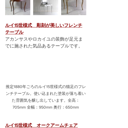
ルイ15世様式　彫刻が美しいフレンチ
テーブル
アカンサスやロカイユの装飾が足元ま
でに施された気品あるテーブルです。
推定1880年ごろのルイ15世様式の猫足のフレ
ンチテーブル。使い込まれた塗装が落ち着い
た雰囲気を醸し出しています。全高：
705mm 全幅：950mm 奥行：650mm
ルイ15世様式　オークアームチェア