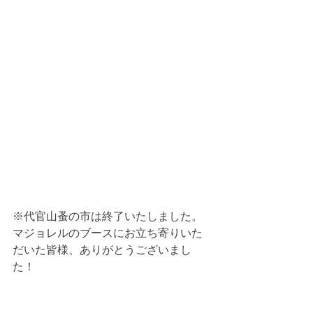
※代官山蚤の市は終了いたしました。
マジョレルのブースにお立ち寄りいた
だいた皆様、ありがとうございまし
た！