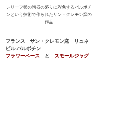
レリーフ状の陶器の盛りに彩色するバルボチ
ンという技術で作られたサン・クレモン窯の
作品
フランス　サン・クレモン窯　リュネ
ビル バルボチン
フラワーベース
　と　
スモールジャグ