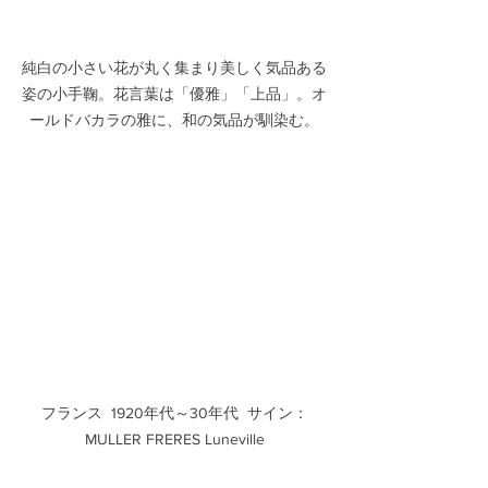
純白の小さい花が丸く集まり美しく気品ある
姿の小手鞠。花言葉は「優雅」「上品」。オ
ールドバカラの雅に、和の気品が馴染む。
フランス  1920年代～30年代  サイン：
MULLER FRERES Luneville