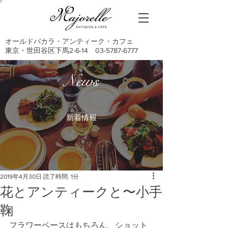
オールドバカラ・アンティーク・カフェ
東京・世田谷区下馬2-6-14
03-5787-6777
News
新着情報
2019年4月30日
読了時間: 1分
花とアンティークと〜小手
鞠
フラワーベースはもちろん、ショット