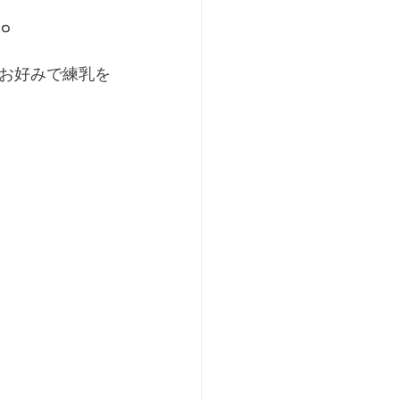
。
お好みで練乳を