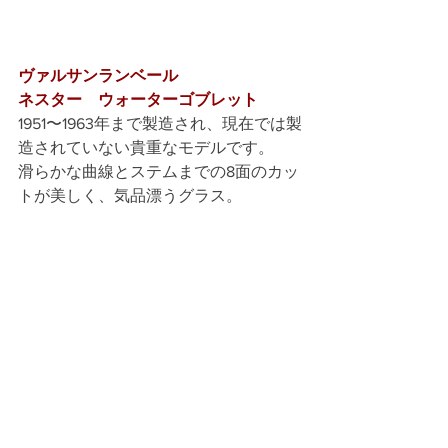
ヴァルサンランベール
ネスター　ウォーターゴブレット
1951〜1963年まで製造され、現在では製
造されていない貴重なモデルです。
滑らかな曲線とステムまでの8面のカッ
トが美しく、気品漂うグラス。