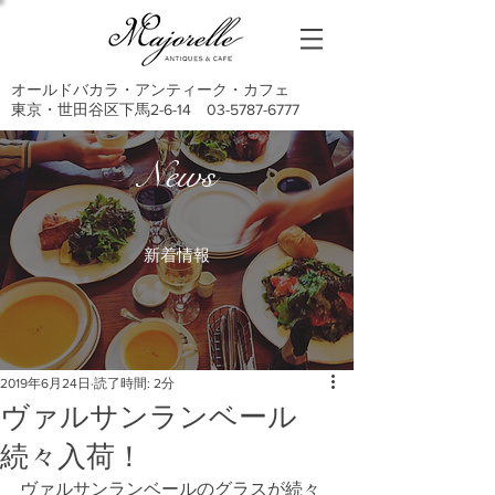
オールドバカラ・アンティーク・カフェ
東京・世田谷区下馬2-6-14
03-5787-6777
News
新着情報
2019年6月24日
読了時間: 2分
ヴァルサンランベール
続々入荷！
ヴァルサンランベールのグラスが続々